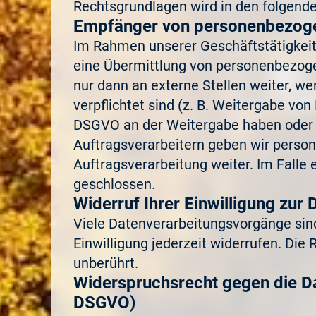
Rechtsgrundlagen wird in den folgende
Empfänger von personenbezog
Im Rahmen unserer Geschäftstätigkeit 
eine Übermittlung von personenbezoge
nur dann an externe Stellen weiter, we
verpflichtet sind (z. B. Weitergabe von
DSGVO an der Weitergabe haben oder w
Auftragsverarbeitern geben wir perso
Auftragsverarbeitung weiter. Im Fall
geschlossen.
Widerruf Ihrer Einwilligung zur
Viele Datenverarbeitungsvorgänge sind 
Einwilligung jederzeit widerrufen. Die
unberührt.
Widerspruchsrecht gegen die D
DSGVO)