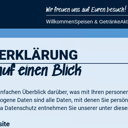
Wir freuen uns auf Euren besuch!
Willkommen
Speisen & Getränke
Akt
­ERKLÄRUNG
uf einen Blick
infachen Überblick darüber, was mit Ihren person
ene Daten sind alle Daten, mit denen Sie persönli
a Datenschutz entnehmen Sie unserer unter diese
ite