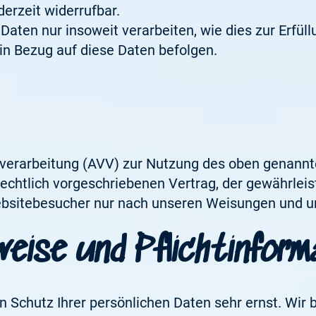
derzeit widerrufbar.
Daten nur insoweit verarbeiten, wie dies zur Erfüll
 in Bezug auf diese Daten befolgen.
sverarbeitung (AVV) zur Nutzung des oben genannt
chtlich vorgeschriebenen Vertrag, der gewährleist
sitebesucher nur nach unseren Weisungen und u
weise und Pflicht­infor
n Schutz Ihrer persönlichen Daten sehr ernst. Wi