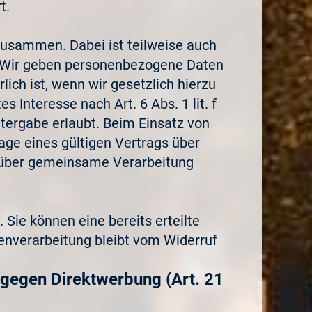
t.
zusammen. Dabei ist teilweise auch
h. Wir geben personenbezogene Daten
ich ist, wenn wir gesetzlich hierzu
 Interesse nach Art. 6 Abs. 1 lit. f
ergabe erlaubt. Beim Einsatz von
ge eines gültigen Vertrags über
g über gemeinsame Verarbeitung
 Sie können eine bereits erteilte
tenverarbeitung bleibt vom Widerruf
gegen Direktwerbung (Art. 21