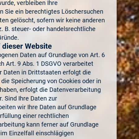
urde, verbleiben Ihre
nn Sie ein berechtigtes Löschersuchen
ten gelöscht, sofern wir keine anderen
 B. steuer- oder handelsrechtliche
Gründe.
 dieser Website
zogenen Daten auf Grundlage von Art. 6
ch Art. 9 Abs. 1 DSGVO verarbeitet
Daten in Drittstaaten erfolgt die
 die Speicherung von Cookies oder in
t haben, erfolgt die Datenverarbeitung
. Sind Ihre Daten zur
beiten wir Ihre Daten auf Grundlage
rfüllung einer rechtlichen
rarbeitung kann ferner auf Grundlage
 im Einzelfall einschlägigen