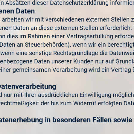
n Absätzen dieser Datenschutzerklärung informier
enen Daten
arbeiten wir mit verschiedenen externen Stellen 
nen Daten an diese externen Stellen erforderlic
nn dies im Rahmen einer Vertragserfüllung erforderl
 Daten an Steuerbehörden), wenn wir ein berechtigtes
enn eine sonstige Rechtsgrundlage die Datenweit
nenbezogene Daten unserer Kunden nur auf Grundla
e einer gemeinsamen Verarbeitung wird ein Vertra
 Datenverarbeitung
nur mit Ihrer ausdrücklichen Einwilligung möglich.
 Rechtmäßigkeit der bis zum Widerruf erfolgten Da
atenerhebung in besonderen Fällen sowie 