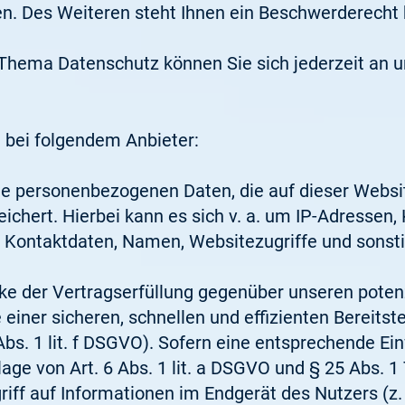
. Des Weiteren steht Ihnen ein Beschwerderecht 
Thema Datenschutz können Sie sich jederzeit an 
e bei folgendem Anbieter:
ie personenbezogenen Daten, die auf dieser Websi
ichert. Hierbei kann es sich v. a. um IP-Adressen
Kontaktdaten, Namen, Websitezugriffe und sonstig
ke der Vertragserfüllung gegenüber unseren poten
e einer sicheren, schnellen und effizienten Bereits
Abs. 1 lit. f DSGVO). Sofern eine entsprechende Ein
age von Art. 6 Abs. 1 lit. a DSGVO und § 25 Abs. 1
iff auf Informationen im Endgerät des Nutzers (z. 