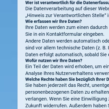
Wer ist verantwortlich für die Datenerfass
Die Datenverarbeitung auf dieser Web
„Hinweis zur Verantwortlichen Stelle“
Wie erfassen wir Ihre Daten?
Ihre Daten werden zum einen dadurch er
Sie in ein Kontaktformular eingeben.
Andere Daten werden automatisch oder
sind vor allem technische Daten (z. B.
Daten erfolgt automatisch, sobald Sie 
Wofür nutzen wir Ihre Daten?
Ein Teil der Daten wird erhoben, um ei
Analyse Ihres Nutzerverhaltens verwe
Welche Rechte haben Sie bezüglich Ihrer 
Sie haben jederzeit das Recht, unentg
personenbezogenen Daten zu erhalten.
verlangen. Wenn Sie eine Einwilligung z
Zukunft widerrufen. Außerdem haben S