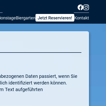
Biergarten
Jetzt Reservieren!
Kontakt
ionstage
enbezogenen Daten passiert, wenn Sie
ch identifiziert werden können.
m Text aufgeführten