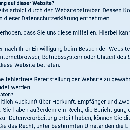
ung auf dieser Website?
site erfolgt durch den Websitebetreiber. Dessen K
 in dieser Datenschutzerklärung entnehmen.
hoben, dass Sie uns diese mitteilen. Hierbei kann
 nach Ihrer Einwilligung beim Besuch der Website
 Internetbrowser, Betriebssystem oder Uhrzeit des 
diese Website betreten.
ne fehlerfreie Bereitstellung der Website zu gewäh
ndet werden.
Daten?
eltlich Auskunft über Herkunft, Empfänger und Zwe
 Sie haben außerdem ein Recht, die Berichtigung 
ur Datenverarbeitung erteilt haben, können Sie die
ie das Recht, unter bestimmten Umständen die Ei