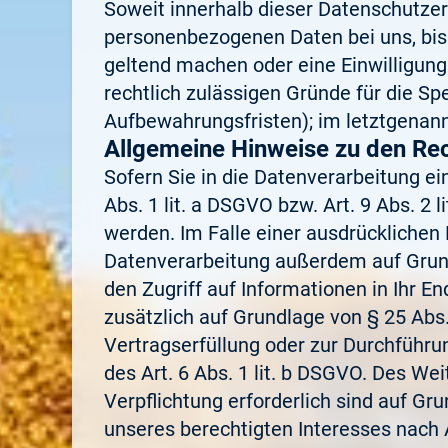
Soweit innerhalb dieser Datenschutzer
personenbezogenen Daten bei uns, bis 
geltend machen oder eine Einwilligung
rechtlich zulässigen Gründe für die S
Aufbewahrungsfristen); im letztgenannt
Allgemeine Hinweise zu den Rec
Sofern Sie in die Datenverarbeitung ei
Abs. 1 lit. a DSGVO bzw. Art. 9 Abs. 2
werden. Im Falle einer ausdrücklichen 
Datenverarbeitung außerdem auf Grundl
den Zugriff auf Informationen in Ihr En
zusätzlich auf Grundlage von § 25 Abs. 
Vertragserfüllung oder zur Durchführu
des Art. 6 Abs. 1 lit. b DSGVO. Des Wei
Verpflichtung erforderlich sind auf Gr
unseres berechtigten Interesses nach Ar