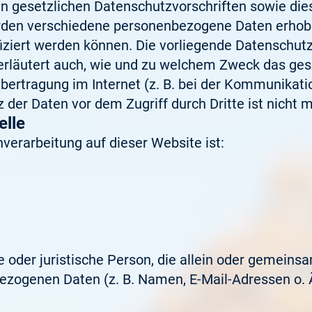
n gesetzlichen Datenschutzvorschriften sowie die
rden verschiedene personenbezogene Daten erhob
fiziert werden können. Die vorliegende Datenschutz
 erläutert auch, wie und zu welchem Zweck das ges
bertragung im Internet (z. B. bei der Kommunikati
 der Daten vor dem Zugriff durch Dritte ist nicht m
elle
nverarbeitung auf dieser Website ist:
che oder juristische Person, die allein oder gemei
ezogenen Daten (z. B. Namen, E-Mail-Adressen o. Ä