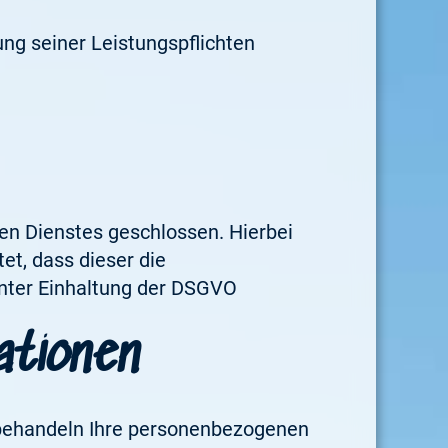
ung seiner Leistungspflichten
en Dienstes geschlossen. Hierbei
et, dass dieser die
nter Einhaltung der DSGVO
mationen
r behandeln Ihre personenbezogenen